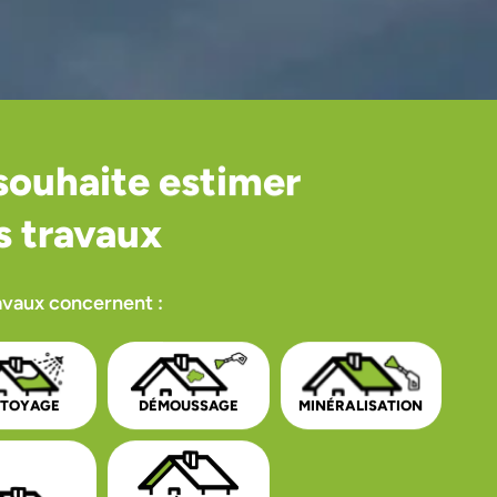
souhaite estimer
 travaux
avaux concernent :
TTOYAGE
DÉMOUSSAGE
MINÉRALISATION