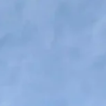
LLAGE SOUS TOITURE
PERGOLA