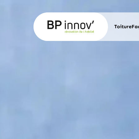
Toiture
Fa
ROBO
POUR
MINÉ
POUR
POSE
POSE