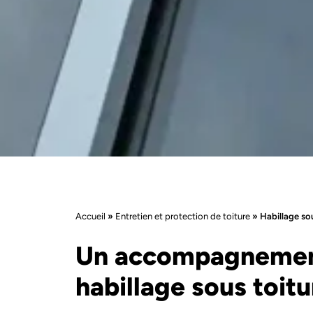
Accueil
»
Entretien et protection de toiture
»
Habillage sou
Un accompagnement
habillage sous toit