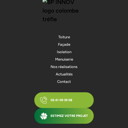
Toiture
Façade
Isolation
Menuiserie
Nos réalisations
Actualités
Contact
02 41 09 39 08
ESTIMEZ VOTRE PROJET