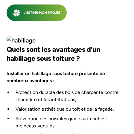
J'ESTIME MON PROJET
Quels sont les avantages d’un
habillage sous toiture ?
Installer un habillage sous toiture présente de
nombreux avantages :
Protection durable des bois de charpente contre
l’humidité et les infiltrations,
Valorisation esthétique du toit et de la façade,
Prévention des nuisibles grâce aux caches-
moineaux ventilés,