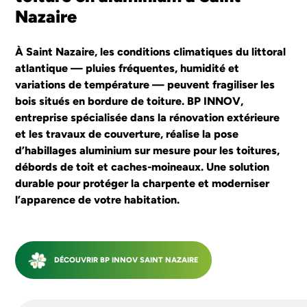
SAINT NAZAIRE
Nazaire
À Saint Nazaire, les conditions climatiques du littoral
J'ESTIME MON PROJET
atlantique — pluies fréquentes, humidité et
variations de température — peuvent fragiliser les
bois situés en bordure de toiture. BP INNOV,
entreprise spécialisée dans la rénovation extérieure
et les travaux de couverture, réalise la pose
d’habillages aluminium sur mesure pour les toitures,
débords de toit et caches-moineaux. Une solution
durable pour protéger la charpente et moderniser
l’apparence de votre habitation.
DÉCOUVRIR BP INNOV SAINT NAZAIRE