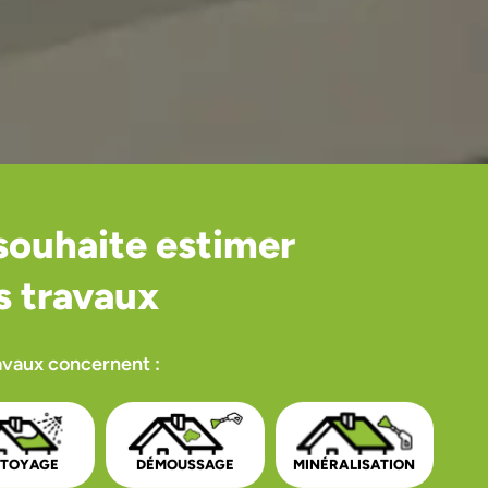
souhaite estimer
 travaux
avaux concernent :
TTOYAGE
DÉMOUSSAGE
MINÉRALISATION