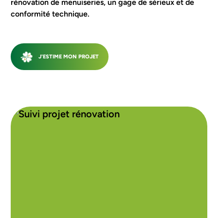
rénovation de menuiseries, un gage de sérieux et de
conformité technique.
J'ESTIME MON PROJET
SUIVANT