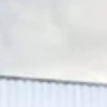
SAINT NAZAIRE
J'ESTIME MON PROJET