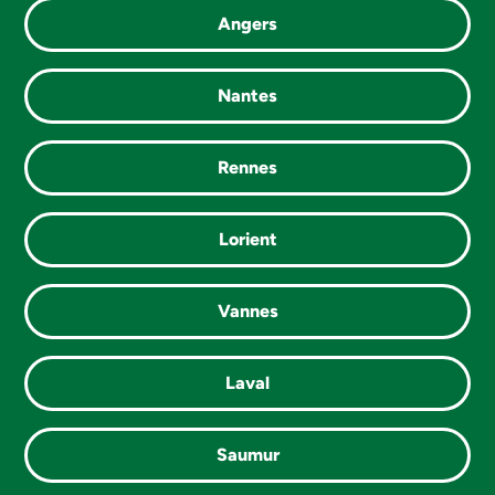
Angers
Nantes
Rennes
Lorient
Vannes
Laval
SUIVANT
Saumur