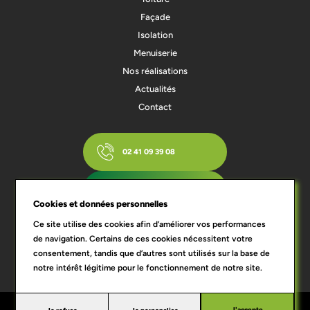
Façade
Isolation
Menuiserie
Nos réalisations
Actualités
Contact
02 41 09 39 08
ESTIMEZ VOTRE PROJET
Cookies et données personnelles
Ce site utilise des cookies afin d’améliorer vos performances
de navigation. Certains de ces cookies nécessitent votre
Qui sommes-nous ?
Blog
Mentions légales
RGPD
Conditions générales de vente
consentement, tandis que d’autres sont utilisés sur la base de
notre intérêt légitime pour le fonctionnement de notre site.
Qui sommes-nous
Blog
Mentions
RGPD
Conditions générales de
J'accepte