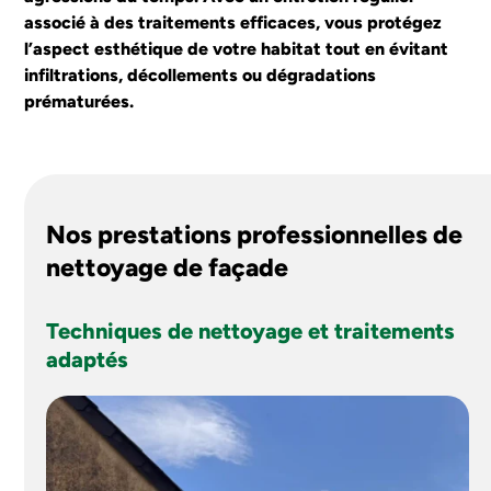
SAINT NAZAIRE
associé à des traitements efficaces, vous protégez
l’aspect esthétique de votre habitat tout en évitant
infiltrations, décollements ou dégradations
prématurées.
J'ESTIME MON PROJET
Nos prestations professionnelles de
nettoyage de façade
Techniques de nettoyage et traitements
adaptés