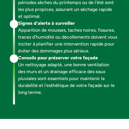
périodes sèches du printemps ou de l’été sont
les plus propices, assurant un séchage rapide
et optimal.
Mes travaux concernent :
Signes d’alerte à surveiller
Apparition de mousses, taches noires, fissures,
traces d’humidité ou décollements doivent vous
inciter à planifier une intervention rapide pour
TOITURE
FAÇADE
éviter des dommages plus sérieux.
Conseils pour préserver votre façade
Un nettoyage adapté, une bonne ventilation
des murs et un drainage efficace des eaux
pluviales sont essentiels pour maintenir la
MENUISERIES
ISOLATION
durabilité et l’esthétique de votre façade sur le
long terme.