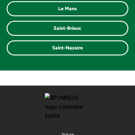
Le Mans
Saint-Brieuc
Saint-Nazaire
Toiture