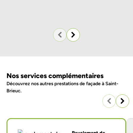
Ne
Nos services complémentaires
Découvrez nos autres
prestations de façade à Saint-
Brieuc
.
Ravalement de