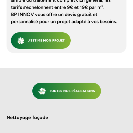
simple ou traitement complet). En général, les
tarifs s’échelonnent entre 9€ et 19€ par m².
BP INNOV vous offre un devis gratuit et
personnalisé pour un projet adapté à vos besoins.
J'ESTIME MON PROJET
TOUTES NOS RÉALISATIONS
Avant
Nettoyage façade