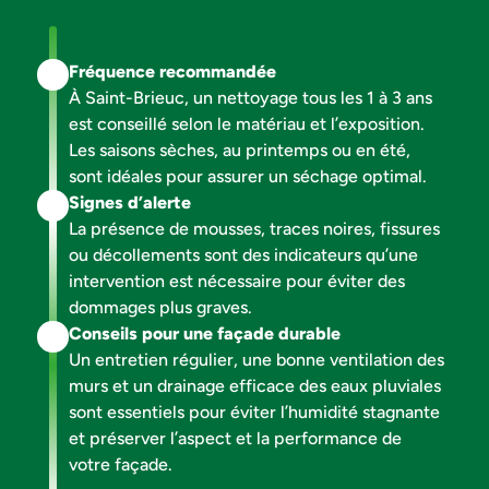
Mes travaux concernent :
Fréquence recommandée
À Saint-Brieuc, un nettoyage tous les 1 à 3 ans
TOITURE
est conseillé selon le matériau et l’exposition.
FAÇADE
Les saisons sèches, au printemps ou en été,
sont idéales pour assurer un séchage optimal.
Signes d’alerte
La présence de mousses, traces noires, fissures
MENUISERIES
ou décollements sont des indicateurs qu’une
ISOLATION
intervention est nécessaire pour éviter des
dommages plus graves.
Conseils pour une façade durable
Un entretien régulier, une bonne ventilation des
murs et un drainage efficace des eaux pluviales
sont essentiels pour éviter l’humidité stagnante
et préserver l’aspect et la performance de
votre façade.