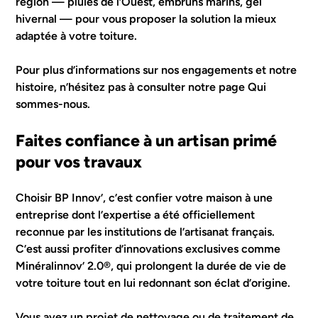
région — pluies de l’Ouest, embruns marins, gel
hivernal — pour vous proposer la solution la mieux
adaptée à votre toiture.
Pour plus d’informations sur nos engagements et notre
histoire, n’hésitez pas à consulter notre page
Qui
sommes-nous
.
Faites confiance à un artisan primé
pour vos travaux
Choisir BP Innov’, c’est confier votre maison à une
entreprise dont l’expertise a été officiellement
reconnue par les institutions de l’artisanat français.
C’est aussi profiter d’innovations exclusives comme
Minéralinnov’ 2.0®, qui prolongent la durée de vie de
votre toiture tout en lui redonnant son éclat d’origine.
Vous avez un projet de nettoyage ou de traitement de