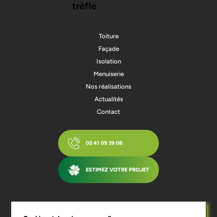
Toiture
Façade
Isolation
Menuiserie
Nos réalisations
Actualités
Contact
02 41 09 39 08
ESTIMEZ VOTRE PROJET
Qui sommes-nous ?
Blog
Mentions légales
RGPD
Conditions générales de vente