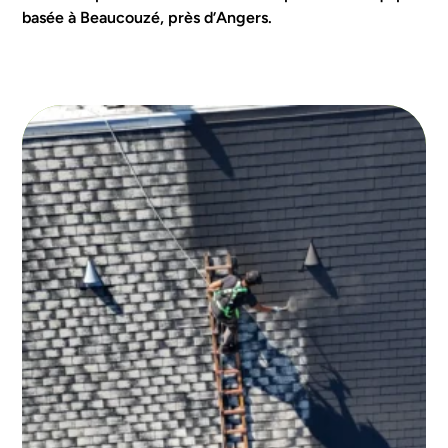
basée à Beaucouzé, près d’Angers.