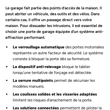
Le garage fait partie des points d’accès de la maison. Il
peut abriter un véhicule, des outils et des vélos. Dans
certains cas, il offre un passage direct vers votre
maison. Pour dissuader les intrusions, il est essentiel de
choisir une porte de garage équipée d’un système anti-
effraction performant.
Le verrouillage automatique
des portes motorisées
représente un autre facteur de sécurité. Le système
consiste à bloquer la porte dès sa fermeture.
Le dispositif anti-relevage
bloque le tablier
lorsqu’une tentative de forçage est détectée.
La serrure multipoints
permet de sécuriser les
modèles manuels.
Les coulisses solides et les visseries adaptées
limitent les risques d’arrachement de la porte.
Les solutions connectées
permettent de piloter la