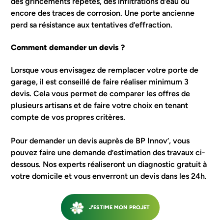
des grincements répétés, des infiltrations d’eau ou
encore des traces de corrosion. Une porte ancienne
perd sa résistance aux tentatives d’effraction.
Comment demander un devis ?
Lorsque vous envisagez de remplacer votre porte de
garage, il est conseillé de faire réaliser minimum 3
devis. Cela vous permet de comparer les offres de
plusieurs artisans et de faire votre choix en tenant
compte de vos propres critères.
Pour demander un devis auprès de BP Innov’, vous
pouvez faire une demande d’estimation des travaux ci-
dessous. Nos experts réaliseront un diagnostic gratuit à
votre domicile et vous enverront un devis dans les 24h.
SUIVANT
J'ESTIME MON PROJET