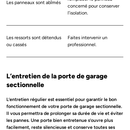
Les panneaux sont abîmés
concerné pour conserver
l’isolation.
Les ressorts sont détendus
Faites intervenir un
ou cassés
professionnel.
L’entretien de la porte de garage
sectionnelle
L’entretien régulier est essentiel pour garantir le bon
fonctionnement de votre porte de garage sectionnelle.
Il vous permettra de prolonger sa durée de vie et éviter
les pannes. Une porte bien entretenue s’ouvre plus
facilement, reste silencieuse et conserve toutes ses