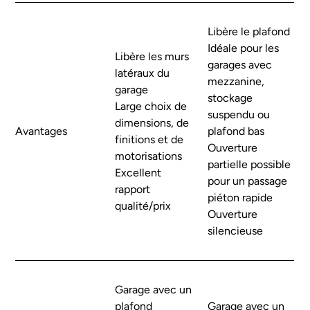
Libère le plafond
Idéale pour les
Libère les murs
garages avec
latéraux du
mezzanine,
garage
stockage
Large choix de
suspendu ou
dimensions, de
Avantages
plafond bas
finitions et de
Ouverture
motorisations
partielle possible
Excellent
pour un passage
rapport
piéton rapide
qualité/prix
Ouverture
silencieuse
Garage avec un
plafond
Garage avec un