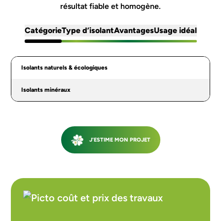
résultat fiable et homogène.
Catégorie
Type d’isolant
Avantages
Usage idéal
Isolants naturels & écologiques
Isolants minéraux
J'ESTIME MON PROJET