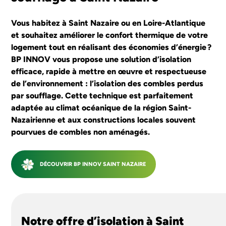
SAINT NAZAIRE
Vous habitez à Saint Nazaire ou en Loire-Atlantique
et souhaitez améliorer le confort thermique de votre
logement tout en réalisant des économies d’énergie ?
J'ESTIME MON PROJET
BP INNOV vous propose une solution d’isolation
efficace, rapide à mettre en œuvre et respectueuse
de l’environnement : l’isolation des combles perdus
par soufflage. Cette technique est parfaitement
adaptée au climat océanique de la région Saint-
Nazairienne et aux constructions locales souvent
pourvues de combles non aménagés.
DÉCOUVRIR BP INNOV SAINT NAZAIRE
Notre offre d’isolation à Saint