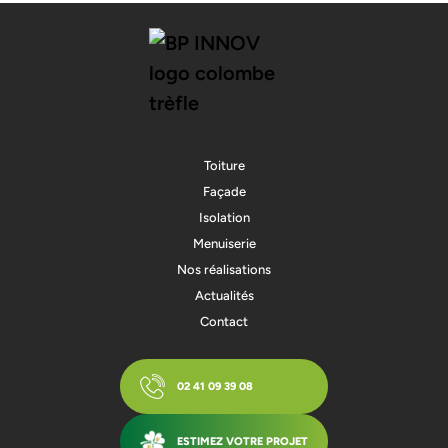
Toiture
Façade
Isolation
Menuiserie
Nos réalisations
Actualités
Contact
02 41 09 39 08
ESTIMEZ VOTRE PROJET