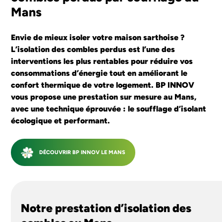
SAINT NAZAIRE
Mans
Envie de mieux isoler votre maison sarthoise ?
J'ESTIME MON PROJET
L’isolation des combles perdus est l’une des
interventions les plus rentables pour réduire vos
consommations d’énergie tout en améliorant le
confort thermique de votre logement. BP INNOV
vous propose une prestation sur mesure au Mans,
avec une technique éprouvée : le soufflage d’isolant
écologique et performant.
DÉCOUVRIR BP INNOV LE MANS
Notre prestation d’isolation des