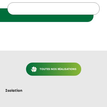
TOUTES NOS RÉALISATIONS
Avant
Après
Isolation
Is