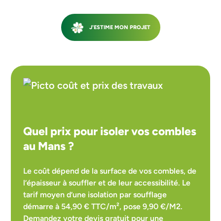
TOITURE
J'ESTIME MON PROJET
FAÇADE
MENUISERIES
ISOLATION
Quel prix pour isoler vos combles
au Mans ?
Le coût dépend de la surface de vos combles, de
l’épaisseur à souffler et de leur accessibilité. Le
tarif moyen d’une isolation par soufflage
démarre à 54,90 € TTC/m², pose 9,90 €/M2.
Demandez votre devis gratuit pour une