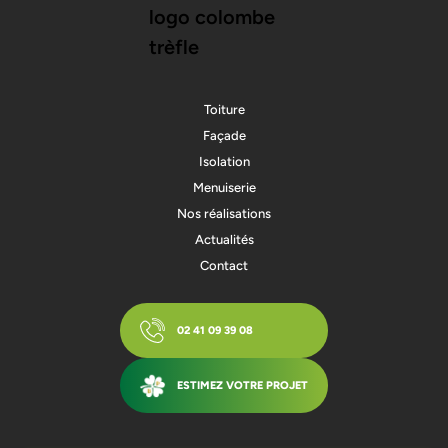
Toiture
Façade
Isolation
Menuiserie
Nos réalisations
Actualités
Contact
02 41 09 39 08
ESTIMEZ VOTRE PROJET