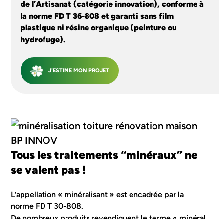
de l’Artisanat (catégorie innovation), conforme à
la norme FD T 36-808 et garanti sans film
plastique ni résine organique (peinture ou
hydrofuge).
J'ESTIME MON PROJET
Tous les traitements “minéraux” ne
se valent pas !
L’appellation « minéralisant » est encadrée par la
norme FD T 30-808.
De nombreux produits revendiquent le terme « minéral