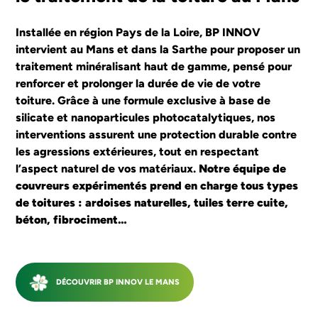
SAINT NAZAIRE
Installée en région Pays de la Loire, BP INNOV
intervient au Mans et dans la Sarthe pour proposer un
traitement minéralisant haut de gamme, pensé pour
J'ESTIME MON PROJET
renforcer et prolonger la durée de vie de votre
toiture. Grâce à une formule exclusive à base de
silicate et nanoparticules photocatalytiques, nos
interventions assurent une protection durable contre
les agressions extérieures, tout en respectant
l’aspect naturel de vos matériaux.
Notre équipe de
couvreurs expérimentés prend en charge tous types
de toitures : ardoises naturelles, tuiles terre cuite,
béton, fibrociment…
DÉCOUVRIR BP INNOV LE MANS