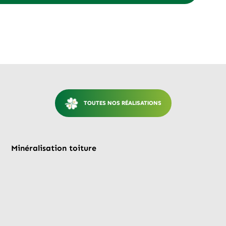
TOUTES NOS RÉALISATIONS
Avant
Après
Minéralisation toiture
Mi