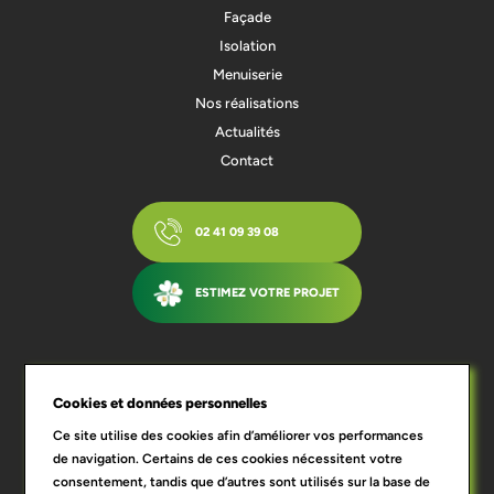
Façade
Isolation
Menuiserie
Nos réalisations
Actualités
Contact
02 41 09 39 08
ESTIMEZ VOTRE PROJET
Qui sommes-nous ?
Blog
Mentions légales
RGPD
Conditions générales de vente
Cookies et données personnelles
Ce site utilise des cookies afin d’améliorer vos performances
de navigation. Certains de ces cookies nécessitent votre
consentement, tandis que d’autres sont utilisés sur la base de