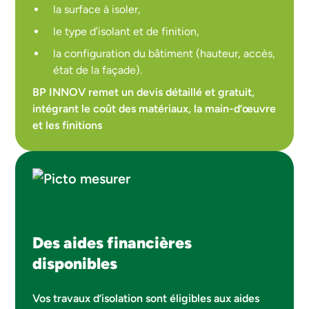
la surface à isoler,
le type d’isolant et de finition,
la configuration du bâtiment (hauteur, accès,
état de la façade).
BP INNOV remet un devis détaillé et gratuit,
intégrant le coût des matériaux, la main-d’œuvre
et les finitions
Des aides financières
disponibles
Vos travaux d’isolation sont éligibles aux aides