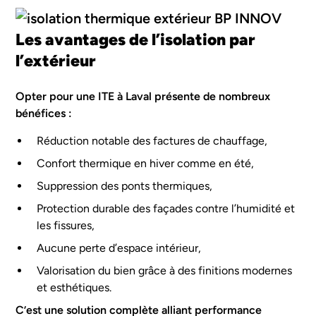
Les avantages de l’isolation par
l’extérieur
Opter pour une ITE à Laval présente de nombreux
bénéfices :
Réduction notable des factures de chauffage,
Confort thermique en hiver comme en été,
Suppression des ponts thermiques,
Protection durable des façades contre l’humidité et
les fissures,
Aucune perte d’espace intérieur,
Valorisation du bien grâce à des finitions modernes
et esthétiques.
C’est une solution complète alliant performance