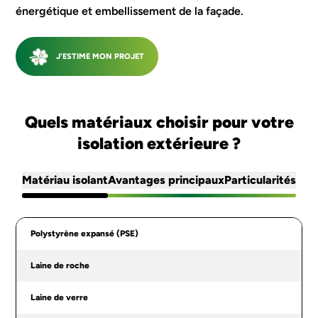
énergétique et embellissement de la façade.
J'ESTIME MON PROJET
Quels matériaux choisir pour votre
isolation extérieure ?
Matériau isolant
Avantages principaux
Particularités
Polystyrène expansé (PSE)
Laine de roche
Laine de verre