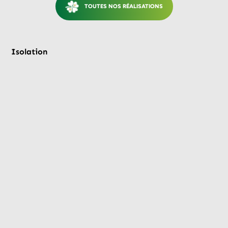
TOUTES NOS RÉALISATIONS
Avant
Après
Isolation
Is