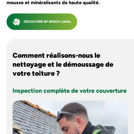
mousse et minéralisants de haute qualité.
SAINT NAZAIRE
DÉCOUVRIR BP INNOV LAVAL
J'ESTIME MON PROJET
Comment réalisons-nous le
nettoyage et le démoussage de
votre toiture ?
Inspection complète de votre couverture