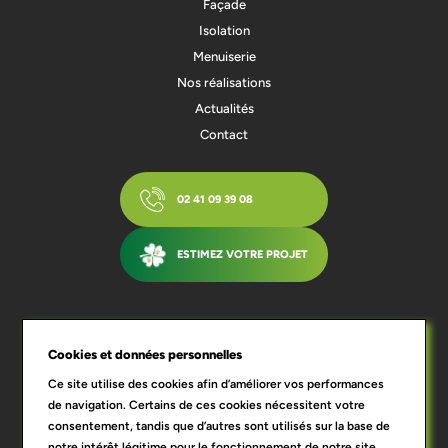
Façade
Isolation
Menuiserie
Nos réalisations
Actualités
Contact
02 41 09 39 08
ESTIMEZ VOTRE PROJET
Qui sommes-nous ?
Blog
Mentions légales
RGPD
Conditions générales de vente
Cookies et données personnelles
Ce site utilise des cookies afin d’améliorer vos performances
de navigation. Certains de ces cookies nécessitent votre
consentement, tandis que d’autres sont utilisés sur la base de
notre intérêt légitime pour le fonctionnement de notre site.