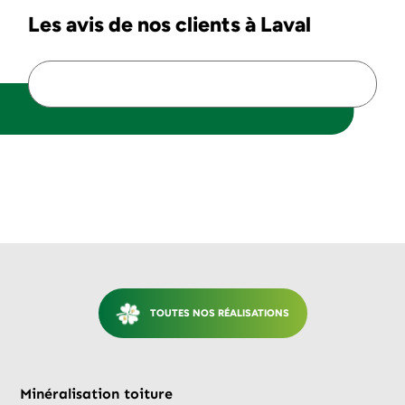
Les avis de nos clients à Laval
TOUTES NOS RÉALISATIONS
Avant
Après
Minéralisation toiture
Mi