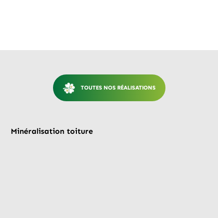
TOUTES NOS RÉALISATIONS
Avant
Après
Minéralisation toiture
Mi