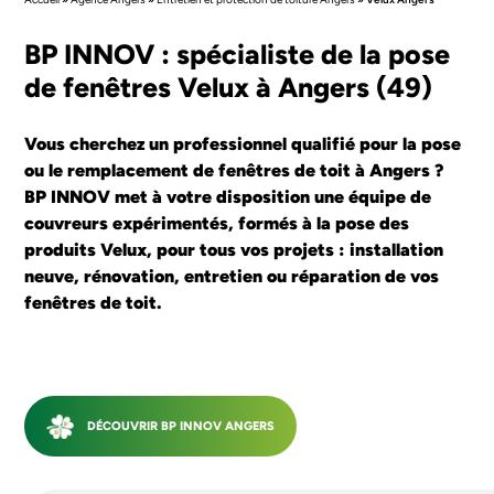
SAINT NAZAIRE
BP INNOV : spécialiste de la pose
de fenêtres Velux à Angers (49)
J'ESTIME MON PROJET
Vous cherchez un professionnel qualifié pour la pose
ou le remplacement de fenêtres de toit à Angers ?
BP INNOV met à votre disposition une équipe de
couvreurs expérimentés, formés à la pose des
produits Velux, pour tous vos projets : installation
neuve, rénovation, entretien ou réparation de vos
fenêtres de toit.
DÉCOUVRIR BP INNOV ANGERS